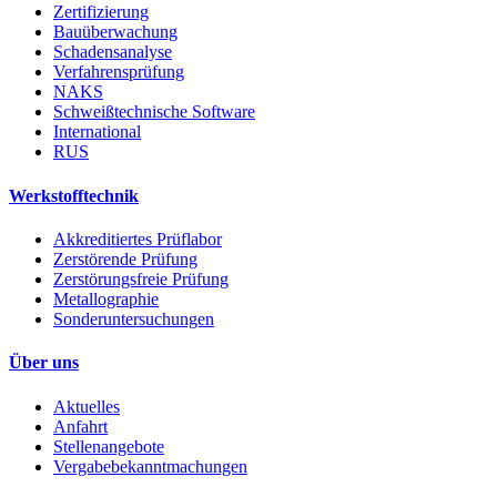
Zertifizierung
Bauüberwachung
Schadensanalyse
Verfahrensprüfung
NAKS
Schweißtechnische Software
International
RUS
Werkstofftechnik
Akkreditiertes Prüflabor
Zerstörende Prüfung
Zerstörungsfreie Prüfung
Metallographie
Sonderuntersuchungen
Über uns
Aktuelles
Anfahrt
Stellenangebote
Vergabebekanntmachungen