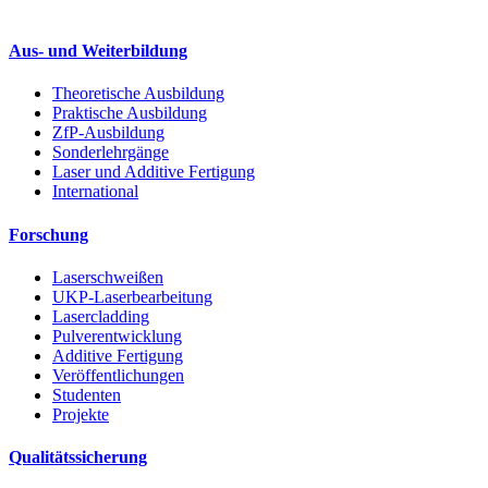
Aus- und Weiterbildung
Theoretische Ausbildung
Praktische Ausbildung
ZfP-Ausbildung
Sonderlehrgänge
Laser und Additive Fertigung
International
Forschung
Laserschweißen
UKP-Laserbearbeitung
Lasercladding
Pulverentwicklung
Additive Fertigung
Veröffentlichungen
Studenten
Projekte
Qualitätssicherung