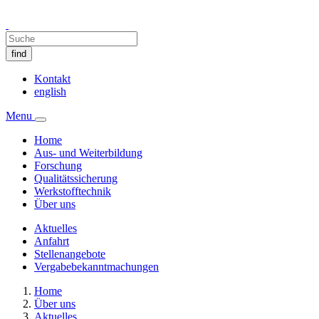
find
Kontakt
english
Menu
Home
Aus- und Weiterbildung
Forschung
Qualitätssicherung
Werkstofftechnik
Über uns
Aktuelles
Anfahrt
Stellenangebote
Vergabebekanntmachungen
Home
Über uns
Aktuelles