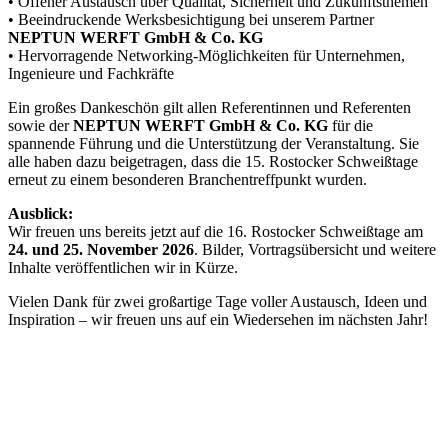
• Offener Austausch über Qualität, Sicherheit und Zukunftsthemen
• Beeindruckende Werksbesichtigung bei unserem Partner
NEPTUN WERFT GmbH & Co. KG
• Hervorragende Networking-Möglichkeiten für Unternehmen,
Ingenieure und Fachkräfte
Ein großes Dankeschön gilt allen Referentinnen und Referenten
sowie der
NEPTUN WERFT GmbH & Co. KG
für die
spannende Führung und die Unterstützung der Veranstaltung. Sie
alle haben dazu beigetragen, dass die 15. Rostocker Schweißtage
erneut zu einem besonderen Branchentreffpunkt wurden.
Ausblick:
Wir freuen uns bereits jetzt auf die 16. Rostocker Schweißtage am
24. und 25. November 2026
. Bilder, Vortragsübersicht und weitere
Inhalte veröffentlichen wir in Kürze.
Vielen Dank für zwei großartige Tage voller Austausch, Ideen und
Inspiration – wir freuen uns auf ein Wiedersehen im nächsten Jahr!