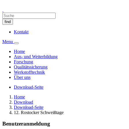
find
Kontakt
Menu
Home
Aus- und Weiterbildung
Forschung
Qualitätssicherung
Werkstofftechnik
Über uns
Download-Seite
Home
Download
Download-Seite
12. Rostocker Schweißtage
Benutzeranmeldung