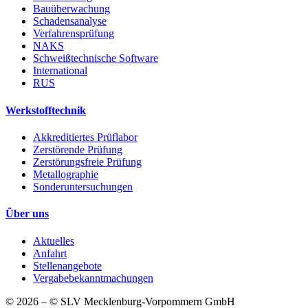
Bauüberwachung
Schadensanalyse
Verfahrensprüfung
NAKS
Schweißtechnische Software
International
RUS
Werkstofftechnik
Akkreditiertes Prüflabor
Zerstörende Prüfung
Zerstörungsfreie Prüfung
Metallographie
Sonderuntersuchungen
Über uns
Aktuelles
Anfahrt
Stellenangebote
Vergabebekanntmachungen
© 2026 – © SLV Mecklenburg-Vorpommern GmbH