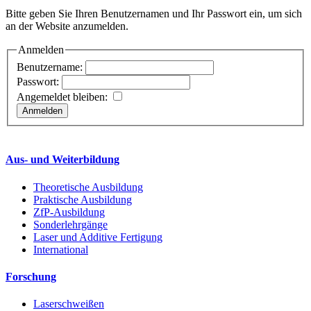
Bitte geben Sie Ihren Benutzernamen und Ihr Passwort ein, um sich
an der Website anzumelden.
Anmelden
Benutzername:
Passwort:
Angemeldet bleiben:
Aus- und Weiterbildung
Theoretische Ausbildung
Praktische Ausbildung
ZfP-Ausbildung
Sonderlehrgänge
Laser und Additive Fertigung
International
Forschung
Laserschweißen