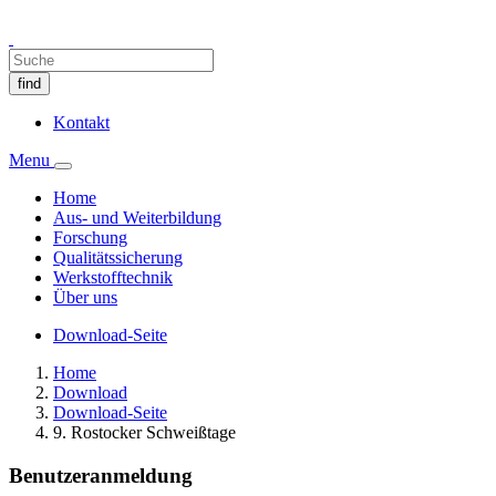
find
Kontakt
Menu
Home
Aus- und Weiterbildung
Forschung
Qualitätssicherung
Werkstofftechnik
Über uns
Download-Seite
Home
Download
Download-Seite
9. Rostocker Schweißtage
Benutzeranmeldung